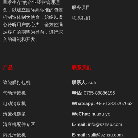
量求生存”的企业经营管理理
服务项目
念，以建立国际高标准的包装
机制造体制为使命，始终以虚
联系我们
心聆听用户的心声，全方位满
足客户的期望为导向，进行深
入的研制和开发。
产品
联系我们
缠绕膜打包机
联系人:
sulli
气动清废机
电话:
0755-89886195
电动清废机
Whatsapp:
+86-13825267662
清废机链条
WeChat:
huaxu-ye
清废机配件专区
E-mail:
info@szhsu.com
内孔清废机
E-mail:
sulli@szhsu.com