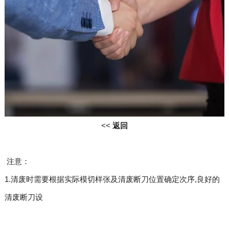
<<
返回
注意：
1.清废时需要根据实际模切样张及清废断刀位置确定次序,良好的
清废断刀设