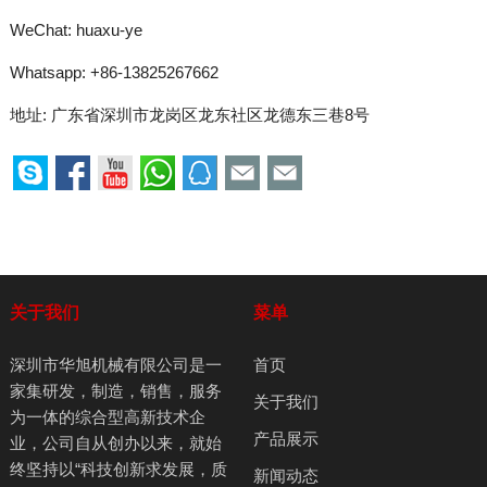
WeChat: huaxu-ye
Whatsapp:
+86-13825267662
地址: 广东省深圳市龙岗区龙东社区龙德东三巷8号
关于我们
菜单
深圳市华旭机械有限公司是一
首页
家集研发，制造，销售，服务
关于我们
为一体的综合型高新技术企
产品展示
业，公司自从创办以来，就始
终坚持以“科技创新求发展，质
新闻动态