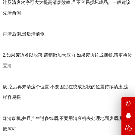
计及清废次序可大大提高清废效率,且不容易损坏成品。一般建议
先清两侧
再清后倒,最后清前侧。
2.如果废边难以脱落,请稍微加大压力,如果废边纹成捆状,请更换位
置清
废,之后再来清这个位置,不要固定在绞成捆状的位置持续清废,这
样容易损
坏清废机,并且产生过多纸屑,不要用清废机去处理地面废屑,那样,
废屑可