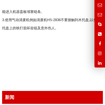
能进入机器盖板堵塞链条。
3.使用气动清废机例如
清废机HS-2836
不要接触到木托盘,以免木
托盘上的铁打损坏齿链及意外伤人。
新闻